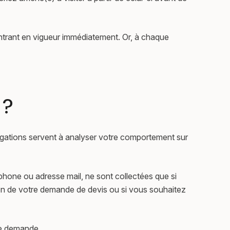
 entrant en vigueur immédiatement. Or, à chaque
 ?
igations servent à analyser votre comportement sur
hone ou adresse mail, ne sont collectées que si
ion de votre demande de devis ou si vous souhaitez
tre demande.