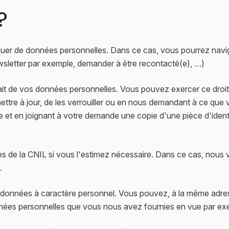
?
quer de données personnelles. Dans ce cas, vous pourrez navi
ewsletter par exemple, demander à être recontacté(e), …)
rait de vos données personnelles. Vous pouvez exercer ce droit
mettre à jour, de les verrouiller ou en nous demandant à ce que 
e et en joignant à votre demande une copie d'une pièce d'identit
s de la CNIL si vous l'estimez nécessaire. Dans ce cas, nous vo
.
vos données à caractère personnel. Vous pouvez, à la même ad
onnées personnelles que vous nous avez fournies en vue par exem