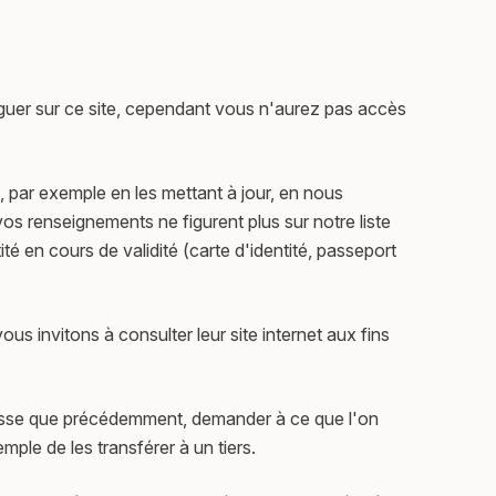
guer sur ce site, cependant vous n'aurez pas accès
, par exemple en les mettant à jour, en nous
vos renseignements ne figurent plus sur notre liste
é en cours de validité (carte d'identité, passeport
us invitons à consulter leur site internet aux fins
resse que précédemment, demander à ce que l'on
ple de les transférer à un tiers.