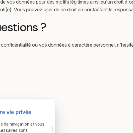
 de vos données pour des motifs légitimes ainsi qu'un droit d'o
ti(e). Vous pouvez user de ce droit en contactant le responsab
uestions ?
 confidentialité ou vos données à caractère personnel, n'hésite
re vie privée
ce de navigation et vous
cessaires sont