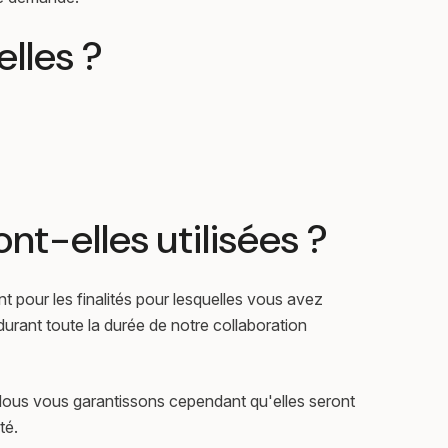
lles ?
t-elles utilisées ?
t pour les finalités pour lesquelles vous avez
urant toute la durée de notre collaboration
 Nous vous garantissons cependant qu'elles seront
té.