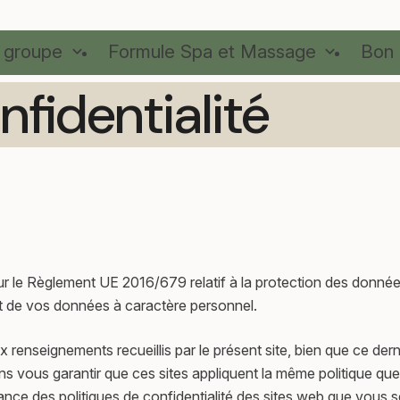
 groupe
Formule Spa et Massage
Bon
nfidentialité
 sur le Règlement UE 2016/679 relatif à la protection des donn
ent de vos données à caractère personnel.
x renseignements recueillis par le présent site, bien que ce dern
ous garantir que ces sites appliquent la même politique que n
 des politiques de confidentialité des sites web que vous seri