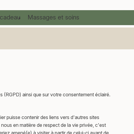
 cadeau
Massages et soins
ées (RGPD) ainsi que sur votre consentement éclairé.
ier puisse contenir des liens vers d'autres sites
ous en matière de respect de la vie privée, c'est
ez amené(e) à visiter à partir de celui-ci avant de