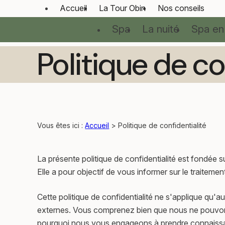
Panneau de gestion des cookies
Accueil
La Tour Obin
Nos conseils
Spa
La nuité
Spa en
Politique de co
Vous êtes ici :
Accueil
> Politique de confidentialité
La présente politique de confidentialité est fondée
Elle a pour objectif de vous informer sur le traitem
Cette politique de confidentialité ne s'applique qu'au
externes. Vous comprenez bien que nous ne pouvons v
pourquoi nous vous engageons à prendre connaissance