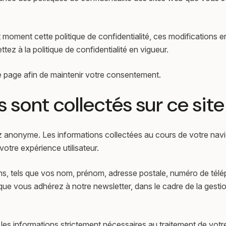
t moment cette politique de confidentialité, ces modifications
tez à la politique de confidentialité en vigueur.
te page afin de maintenir votre consentement.
sont collectés sur ce site
ez anonyme. Les informations collectées au cours de votre nav
votre expérience utilisateur.
s, tels que vos nom, prénom, adresse postale, numéro de télép
que vous adhérez à notre newsletter, dans le cadre de la gest
e les informations strictement nécessaires au traitement de vo