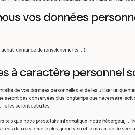
nous vos données personne
de, achat, demande de renseignements …)
à caractère personnel son
ialité de vos données personnelles et de les utiliser uniquemen
e seront pas conservées plus longtemps que nécessaire, soit d
, elles seront détruites.
rs tels que notre prestataire informatique, notre hébergeur, …
par ces derniers avec le plus grand soin et le maximum de sécuri