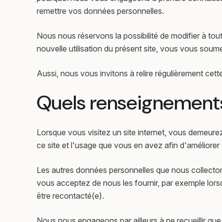
remettre vos données personnelles.
Nous nous réservons la possibilité de modifier à tou
nouvelle utilisation du présent site, vous vous soumet
Aussi, nous vous invitons à relire régulièrement cet
Quels renseignements 
Lorsque vous visitez un site internet, vous demeur
ce site et l'usage que vous en avez afin d'améliorer 
Les autres données personnelles que nous collecton
vous acceptez de nous les fournir, par exemple lors
être recontacté(e).
Nous nous engageons par ailleurs à ne recueillir qu