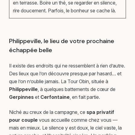
en terrasse. Boire un thé, se regarder en silence,
rire doucement. Parfois, le bonheur se cache là.
Philippeville, le lieu de votre prochaine
échappée belle
Il existe des endroits qui ne ressemblent à rien d’autre.
Des lieux que l’on découvre presque par hasard… et
que l’on n’oublie jamais. La Tour Obin, située à
Philippeville
, à quelques battements de cœur de
Gerpinnes
et
Cerfontaine
, en fait partie.
Niché au creux de la campagne, ce
spa privatif
pour couple
vous accueille comme chez vous —
mais en mieux. Le silence y est doux, le ciel vaste, la