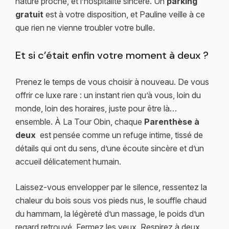
nature proche, et l’hospitalité sincère. Un
parking
gratuit
est à votre disposition, et Pauline veille à ce
que rien ne vienne troubler votre bulle.
Et si c’était enfin votre moment à deux ?
Prenez le temps de vous choisir à nouveau. De vous
offrir ce luxe rare : un instant rien qu’à vous, loin du
monde, loin des horaires, juste pour être là…
ensemble. À La Tour Obin, chaque
Parenthèse à
deux
est pensée comme un refuge intime, tissé de
détails qui ont du sens, d’une écoute sincère et d’un
accueil délicatement humain.
Laissez-vous envelopper par le silence, ressentez la
chaleur du bois sous vos pieds nus, le souffle chaud
du hammam, la légèreté d’un massage, le poids d’un
regard retrouvé. Fermez les yeux. Respirez à deux.