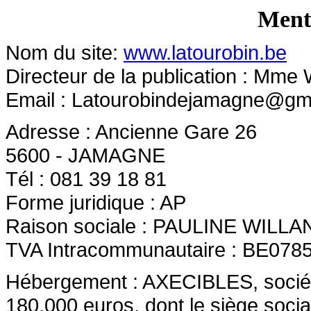
Menti
Nom du site:
www.latourobin.be
Directeur de la publication : Mme 
Email :
Latourobindejamagne@gm
Adresse : Ancienne Gare 26
5600 - JAMAGNE
Tél : 081 39 18 81
Forme juridique : AP
Raison sociale : PAULINE WILLA
TVA Intracommunautaire : BE078
Hébergement : AXECIBLES, société 
180.000 euros, dont le siège socia