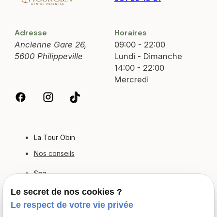
Adresse
Horaires
Ancienne Gare 26,
09:00 - 22:00
5600 Philippeville
Lundi - Dimanche
14:00 - 22:00
Mercredi
La Tour Obin
Nos conseils
Spa
La nuité
Le secret de nos cookies ?
Le respect de votre vie privée
Spa en groupe