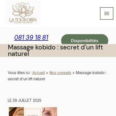
Panneau de gestion des cookies
menu
081 39 18 81
Disponibilités
Massage kobido : secret d'un lift
naturel
Vous êtes ici :
Accueil
>
Nos conseils
> Massage kobido :
secret d'un lift naturel
LE
29 JUILLET 2025